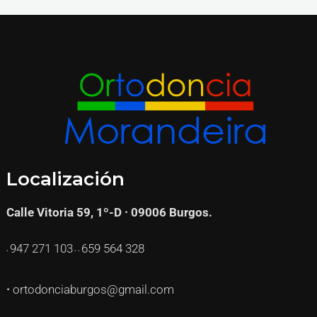
Localización
Calle Vitoria 59, 1º-D · 09006 Burgos.
947 271
103
659 564 328
·
· ·
·
ortodonciaburgos@gmail.com