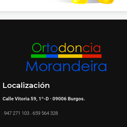
Localización
Calle Vitoria 59, 1º-D · 09006 Burgos.
947 271
103
659 564 328
·
· ·