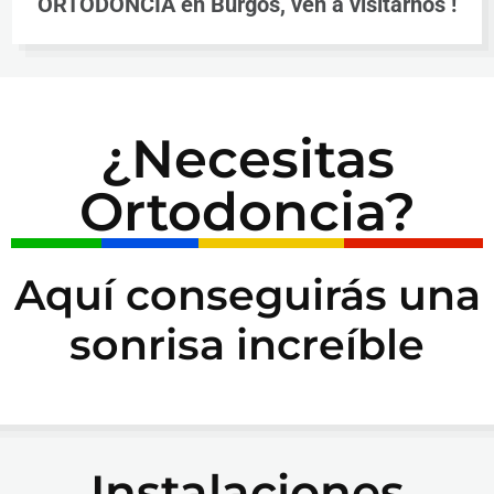
ORTODONCIA en Burgos, ven a visitarnos !
¿Necesitas
Ortodoncia?
Aquí conseguirás una
sonrisa increíble
Instalaciones