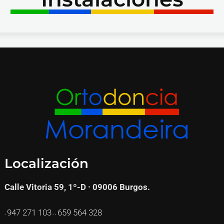
Localización
Calle Vitoria 59, 1º-D · 09006 Burgos.
947 271
103
659 564 328
·
· ·