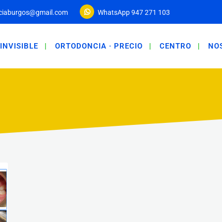
ciaburgos@gmail.com
WhatsApp 947 271 103
INVISIBLE
ORTODONCIA · PRECIO
CENTRO
NO