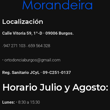
Localización
Calle Vitoria 59, 1º-D · 09006 Burgos.
947 271
103
659 564 328
·
· ·
·
ortodonciaburgos@gmail.com
Reg. Sanitario JCyL · 09-C251-0137
Horario Julio y Agosto:
Lunes: ·
8:30 a 15:30