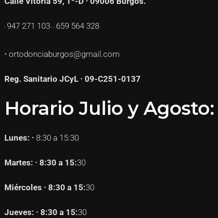
Calle Vitoria 59, 1º-D · 09006 Burgos.
947 271
103
659 564 328
·
· ·
·
ortodonciaburgos@gmail.com
Reg. Sanitario JCyL · 09-C251-0137
Horario Julio y Agosto:
Lunes: ·
8:30 a 15:30
Martes: · 8:30 a 15:
30
Miércoles · 8:30 a 15:
30
Jueves: · 8:30 a 15:
30