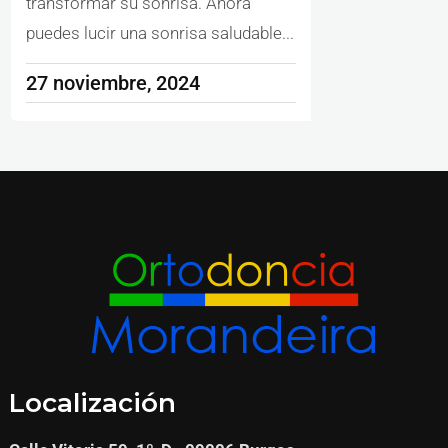
transformar su sonrisa. Ahora
puedes lucir una sonrisa saludable...
27 noviembre, 2024
Localización