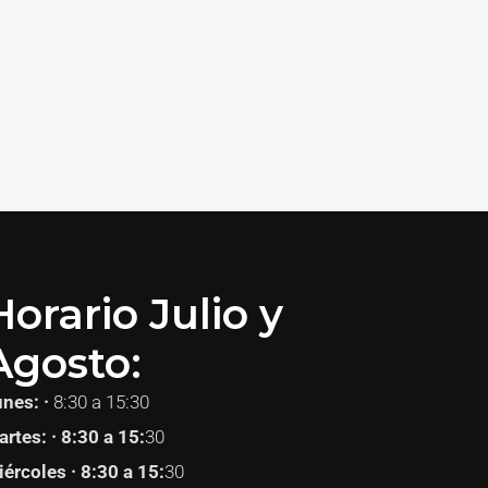
Horario Julio y
Agosto:
unes: ·
8:30 a 15:30
rtes: · 8:30 a 15:
30
ércoles · 8:30 a 15:
30