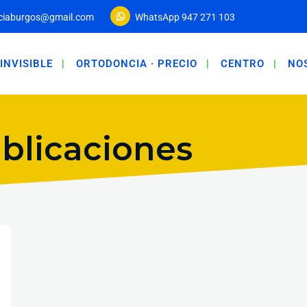
ciaburgos@gmail.com
WhatsApp 947 271 103
INVISIBLE
ORTODONCIA · PRECIO
CENTRO
NO
ublicaciones