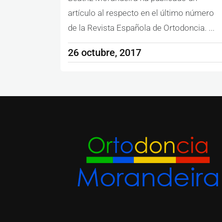
artículo al respecto en el último número
de la Revista Española de Ortodoncia. ...
26 octubre, 2017