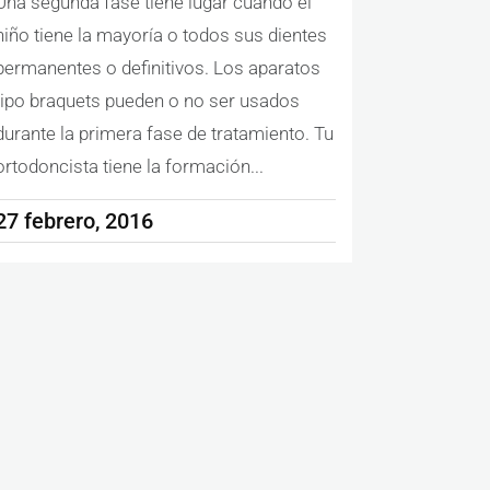
Una segunda fase tiene lugar cuando el
niño tiene la mayoría o todos sus dientes
permanentes o definitivos. Los aparatos
tipo braquets pueden o no ser usados
durante la primera fase de tratamiento. Tu
ortodoncista tiene la formación...
27 febrero, 2016