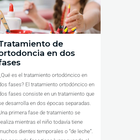
Tratamiento de
ortodoncia en dos
fases
¿Qué es el tratamiento ortodóncico en
dos fases? El tratamiento ortodóncico en
dos fases consiste en un tratamiento que
se desarrolla en dos épocas separadas.
Una primera fase de tratamiento se
realiza mientras el niño todavía tiene
muchos dientes temporales o “de leche”.