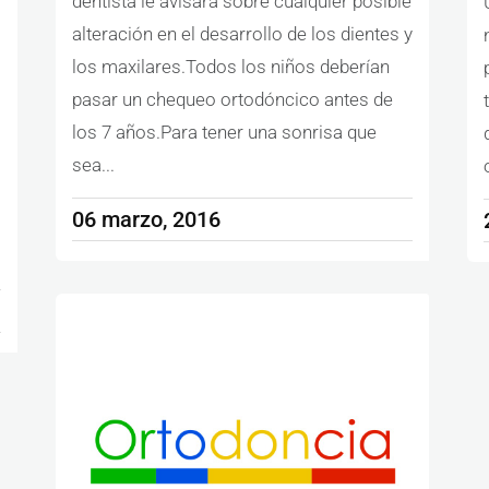
dentista le avisara sobre cualquier posible
alteración en el desarrollo de los dientes y
los maxilares.Todos los niños deberían
pasar un chequeo ortodóncico antes de
los 7 años.Para tener una sonrisa que
sea...
06 marzo, 2016