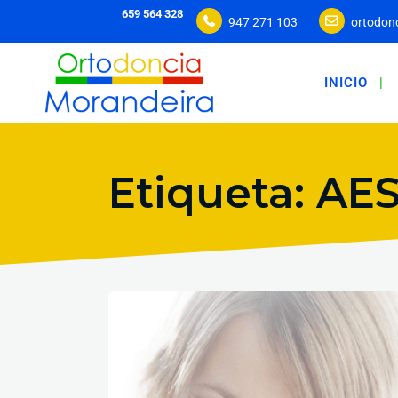
659 564 328
947 271 103
ortodon
INICIO
Etiqueta: AE