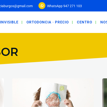
ciaburgos@gmail.com
WhatsApp 947 271 103
INVISIBLE
ORTODONCIA · PRECIO
CENTRO
NO
SOR