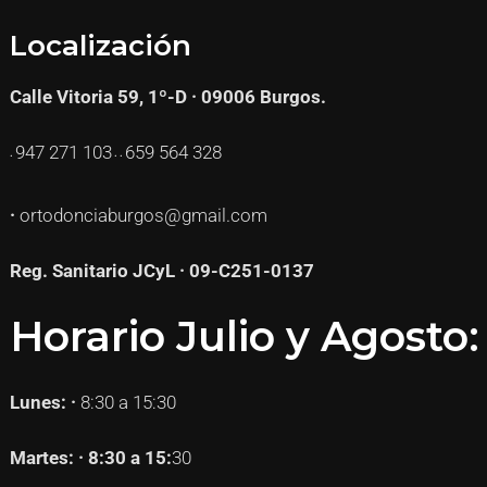
Localización
Calle Vitoria 59, 1º-D · 09006 Burgos.
947 271
103
659 564 328
·
· ·
·
ortodonciaburgos@gmail.com
Reg. Sanitario JCyL · 09-C251-0137
Horario Julio y Agosto:
Lunes: ·
8:30 a 15:30
Martes: · 8:30 a 15:
30