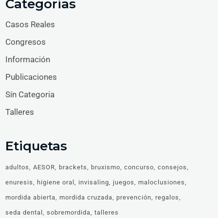
Categorias
Casos Reales
Congresos
Información
Publicaciones
Sín Categoria
Talleres
Etiquetas
adultos
AESOR
brackets
bruxismo
concurso
consejos
enuresis
higiene oral
invisaling
juegos
maloclusiones
mordida abierta
mordida cruzada
prevención
regalos
seda dental
sobremordida
talleres