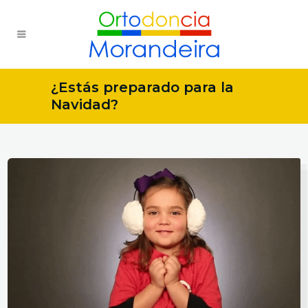
¿Estás preparado para la
Navidad?