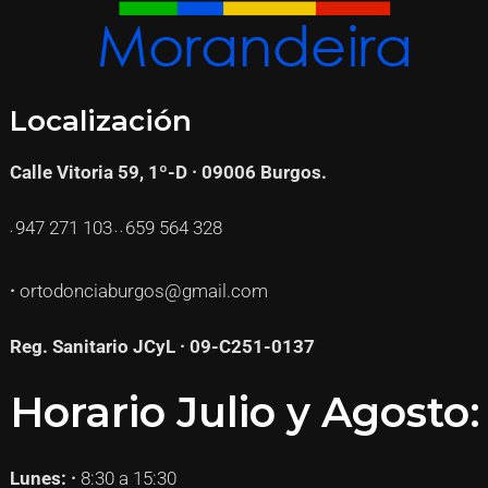
Localización
Calle Vitoria 59, 1º-D · 09006 Burgos.
947 271
103
659 564 328
·
· ·
·
ortodonciaburgos@gmail.com
Reg. Sanitario JCyL · 09-C251-0137
Horario Julio y Agosto:
Lunes: ·
8:30 a 15:30