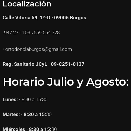
Localización
Calle Vitoria 59, 1º-D · 09006 Burgos.
947 271
103
659 564 328
·
· ·
·
ortodonciaburgos@gmail.com
Reg. Sanitario JCyL · 09-C251-0137
Horario Julio y Agosto:
Lunes: ·
8:30 a 15:30
Martes: · 8:30 a 15:
30
Miércoles · 8:30 a 15:
30