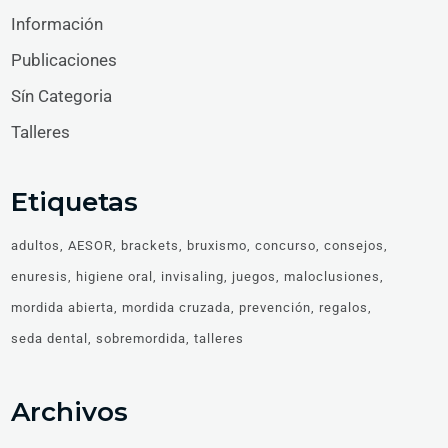
Información
Publicaciones
Sín Categoria
Talleres
Etiquetas
adultos
AESOR
brackets
bruxismo
concurso
consejos
enuresis
higiene oral
invisaling
juegos
maloclusiones
mordida abierta
mordida cruzada
prevención
regalos
seda dental
sobremordida
talleres
Archivos