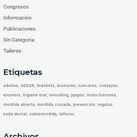
Congresos
Información
Publicaciones
Sín Categoria
Talleres
Etiquetas
adultos
AESOR
brackets
bruxismo
concurso
consejos
enuresis
higiene oral
invisaling
juegos
maloclusiones
mordida abierta
mordida cruzada
prevención
regalos
seda dental
sobremordida
talleres
Archivos