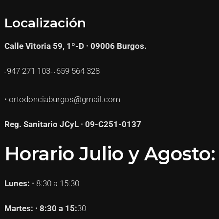
Localización
Calle Vitoria 59, 1º-D · 09006 Burgos.
947 271
103
659 564 328
·
· ·
·
ortodonciaburgos@gmail.com
Reg. Sanitario JCyL · 09-C251-0137
Horario Julio y Agosto:
Lunes: ·
8:30 a 15:30
Martes: · 8:30 a 15:
30