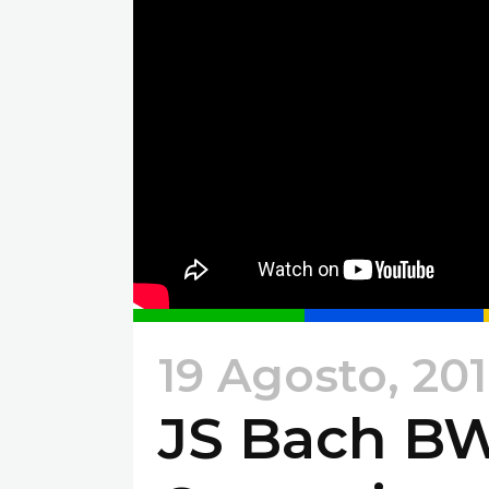
19 Agosto, 20
JS Bach B