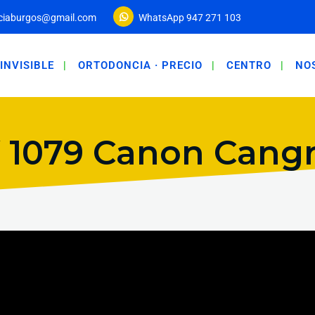
ciaburgos@gmail.com
WhatsApp 947 271 103
INVISIBLE
ORTODONCIA · PRECIO
CENTRO
NO
 1079 Canon Cangr