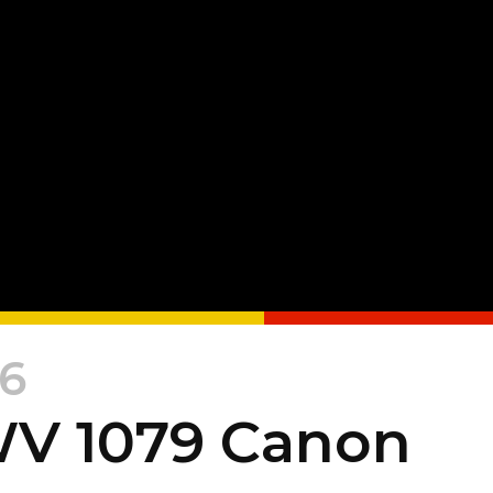
16
WV 1079 Canon