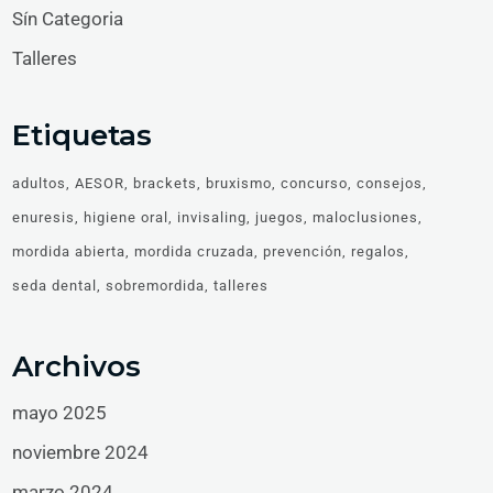
Sín Categoria
Talleres
Etiquetas
adultos
AESOR
brackets
bruxismo
concurso
consejos
enuresis
higiene oral
invisaling
juegos
maloclusiones
mordida abierta
mordida cruzada
prevención
regalos
seda dental
sobremordida
talleres
Archivos
mayo 2025
noviembre 2024
marzo 2024